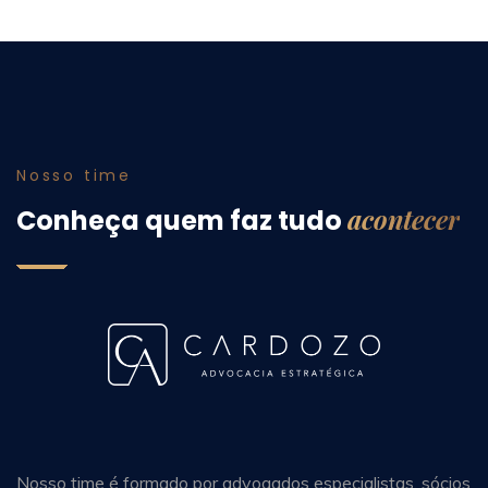
Nosso time
acontecer
Conheça quem faz tudo
Nosso time é formado por advogados especialistas, sócios