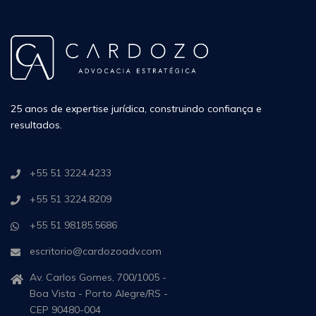
25 anos de expertise jurídica, construindo confiança e
resultados.
+55 51 3224.4233
+55 51 3224.8209
+55 51 98185.5686
escritorio@cardozoadv.com
Av. Carlos Gomes, 700/1005 -
Boa Vista - Porto Alegre/RS -
CEP 90480-004