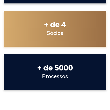
+ de 4
Sócios
+ de 5000
Processos