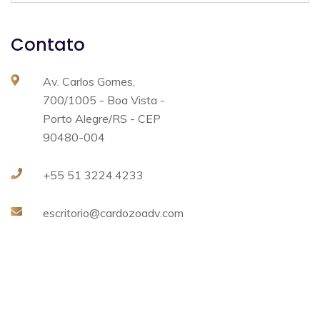
Contato
Av. Carlos Gomes,
700/1005 - Boa Vista -
Porto Alegre/RS - CEP
90480-004
+55 51 3224.4233
escritorio@cardozoadv.com