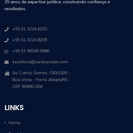
25 anos de expertise jurídica, construindo confiança e
resultados.
+55 51 3224.4233
+55 51 3224.8209
+55 51 98185.5686
escritorio@cardozoadv.com
Av. Carlos Gomes, 700/1005 -
Boa Vista - Porto Alegre/RS -
CEP 90480-004
LINKS
Home